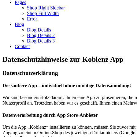
Pages
Shop Right Sidebar
Shop Full Width
Error
Blog
Blog Details
Blog Details 2
Blog Details 3
Contact
Datenschutzhinweise zur Koblenz App
Datenschutzerklärung
Die saubere App – individuell ohne unnötige Datensammlung!
Wir sind besonders stolz darauf, Ihnen eine App zu präsentieren, die
Nutzerprofil an. Trotzdem haben wir es geschafft, Ihnen einen Mehrwe
Datenverarbeitung durch App Store-Anbieter
Um die App „Koblenz“ installieren zu können, müssen Sie zuvor mit 
Zugang zu einem Online-Shop des jeweiligen Drittanbieters (Google Pl