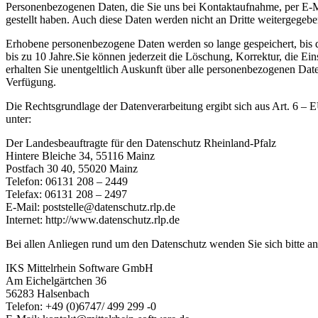
Personenbezogenen Daten, die Sie uns bei Kontaktaufnahme, per E-Ma
gestellt haben. Auch diese Daten werden nicht an Dritte weitergegebe
Erhobene personenbezogene Daten werden so lange gespeichert, bis der
bis zu 10 Jahre.Sie können jederzeit die Löschung, Korrektur, die Ei
erhalten Sie unentgeltlich Auskunft über alle personenbezogenen Dat
Verfügung.
Die Rechtsgrundlage der Datenverarbeitung ergibt sich aus Art. 6 –
unter:
Der Landesbeauftragte für den Datenschutz Rheinland-Pfalz
Hintere Bleiche 34, 55116 Mainz
Postfach 30 40, 55020 Mainz
Telefon: 06131 208 – 2449
Telefax: 06131 208 – 2497
E-Mail: poststelle@datenschutz.rlp.de
Internet: http://www.datenschutz.rlp.de
Bei allen Anliegen rund um den Datenschutz wenden Sie sich bitte an
IKS Mittelrhein Software GmbH
Am Eichelgärtchen 36
56283 Halsenbach
Telefon: +49 (0)6747/ 499 299 -0