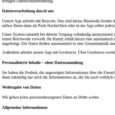
dortigen Datenschutzbelehrung.
Datenverarbeitung durch uns
Unsere App arbeitet mit Beacons. Das sind kleine Bluetooth-Sender d
stehen Ihnen dann als Push-Nachrichten oder in der App selber jede
Unser System sammelt bei diesem Vorgang vollständig anonymisiert un
seiner Reichweite verweilt. Ihr Handy erhält hierzu eine automatis
angefertigt. Die Daten fließen automatisiert in eine Gesamtstatistik 
Außerdem arbeitet unsere App mit Geofences. Über Geofences werden 
Personalisierte Inhalte – ohne Datensammlung
Sie haben die Freiheit, die angezeigten Informationen über die Einst
dann zukünftig nur noch die Informationen an, die Sie auch wirklic
Weitergabe von Daten
Wir geben keine personenbezogenen Daten an Dritte weiter.
Allgemeine Informationen