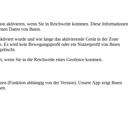
ation aktivieren, wenn Sie in Reichweite kommen. Diese Informationen
genen Daten von Ihnen.
tiviert wurde und wie lange das aktivierende Gerät in der Zone
n. Es wird kein Bewegungsprofil oder ein Nutzerprofil von Ihnen
gelöscht.
rt, wenn Sie in die Reichweite eines Geofence kommen.
enzen (Funktion abhängig von der Version). Unsere App zeigt Ihnen
ben.