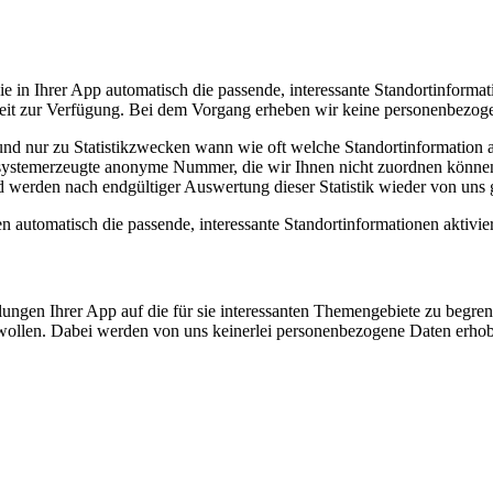
ie in Ihrer App automatisch die passende, interessante Standortinform
rzeit zur Verfügung. Bei dem Vorgang erheben wir keine personenbezo
d nur zu Statistikzwecken wann wie oft welche Standortinformation ak
ch systemerzeugte anonyme Nummer, die wir Ihnen nicht zuordnen könne
und werden nach endgültiger Auswertung dieser Statistik wieder von uns 
automatisch die passende, interessante Standortinformationen aktivie
ellungen Ihrer App auf die für sie interessanten Themengebiete zu begr
h wollen. Dabei werden von uns keinerlei personenbezogene Daten erho