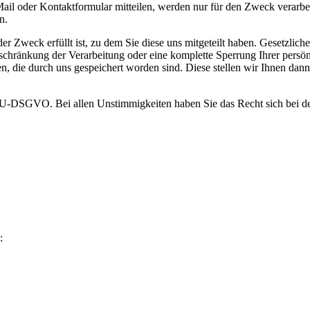
il oder Kontaktformular mitteilen, werden nur für den Zweck verarbei
n.
 Zweck erfüllt ist, zu dem Sie diese uns mitgeteilt haben. Gesetzlich
nschränkung der Verarbeitung oder eine komplette Sperrung Ihrer persö
en, die durch uns gespeichert worden sind. Diese stellen wir Ihnen d
 EU-DSGVO. Bei allen Unstimmigkeiten haben Sie das Recht sich bei de
: