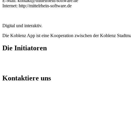
E-Mail: kontakt@mittelrhein-software.de
Internet: http://mittelrhein-software.de
Digital und interaktiv.
Die Koblenz App ist eine Kooperation zwischen der Koblenz Stadtm
Die Initiatoren
Kontaktiere uns